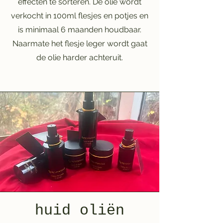
effecten te sorteren. De olie wordt
verkocht in 100ml flesjes en potjes en
is minimaal 6 maanden houdbaar.
Naarmate het flesje leger wordt gaat
de olie harder achteruit.
huid oliën